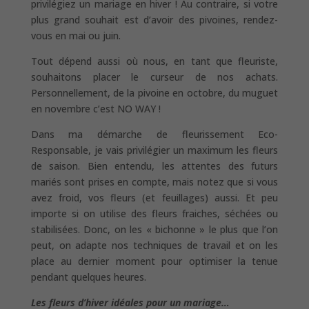
privilégiez un mariage en hiver ! Au contraire, si votre
plus grand souhait est d’avoir des pivoines, rendez-
vous en mai ou juin.
Tout dépend aussi où nous, en tant que fleuriste,
souhaitons placer le curseur de nos achats.
Personnellement, de la pivoine en octobre, du muguet
en novembre c’est NO WAY !
Dans ma démarche de fleurissement Eco-
Responsable, je vais privilégier un maximum les fleurs
de saison. Bien entendu, les attentes des futurs
mariés sont prises en compte, mais notez que si vous
avez froid, vos fleurs (et feuillages) aussi. Et peu
importe si on utilise des fleurs fraiches, séchées ou
stabilisées. Donc, on les « bichonne » le plus que l’on
peut, on adapte nos techniques de travail et on les
place au dernier moment pour optimiser la tenue
pendant quelques heures.
Les fleurs d’hiver idéales pour un mariage…