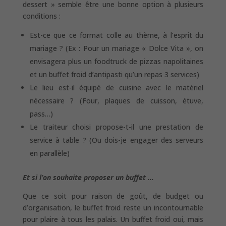
dessert » semble être une bonne option à plusieurs
conditions :
Est-ce que ce format colle au thème, à l’esprit du
mariage ? (Ex : Pour un mariage « Dolce Vita », on
envisagera plus un foodtruck de pizzas napolitaines
et un buffet froid d’antipasti qu’un repas 3 services)
Le lieu est-il équipé de cuisine avec le matériel
nécessaire ? (Four, plaques de cuisson, étuve,
pass…)
Le traiteur choisi propose-t-il une prestation de
service à table ? (Ou dois-je engager des serveurs
en parallèle)
Et si l’on souhaite proposer un buffet …
Que ce soit pour raison de goût, de budget ou
d’organisation, le buffet froid reste un incontournable
pour plaire à tous les palais. Un buffet froid oui, mais