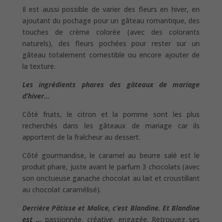
Il est aussi possible de varier des fleurs en hiver, en
ajoutant du pochage pour un gâteau romantique, des
touches de crème colorée (avec des colorants
naturels), des fleurs pochées pour rester sur un
gâteau totalement comestible ou encore ajouter de
la texture.
Les ingrédients phares des gâteaux de mariage
d’hiver…
Côté fruits, le citron et la pomme sont les plus
recherchés dans les gâteaux de mariage car ils
apportent de la fraîcheur au dessert.
Côté gourmandise, le caramel au beurre salé est le
produit phare, juste avant le parfum 3 chocolats (avec
son onctueuse ganache chocolat au lait et croustillant
au chocolat caramélisé).
Derrière Pâtisse et Malice, c’est Blandine. Et Blandine
est …
passionnée, créative, engagée. Retrouvez ses