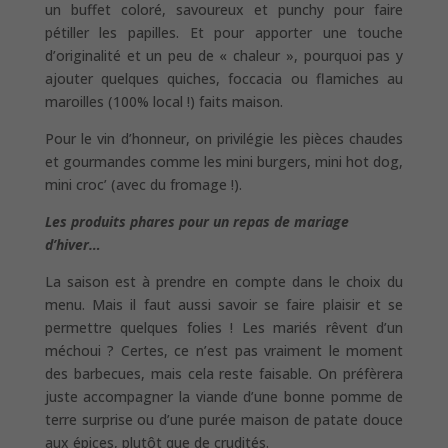
un buffet coloré, savoureux et punchy pour faire
pétiller les papilles. Et pour apporter une touche
d’originalité et un peu de « chaleur », pourquoi pas y
ajouter quelques quiches, foccacia ou flamiches au
maroilles (100% local !) faits maison.
Pour le vin d’honneur, on privilégie les pièces chaudes
et gourmandes comme les mini burgers, mini hot dog,
mini croc’ (avec du fromage !).
Les produits phares pour un repas de mariage
d’hiver…
La saison est à prendre en compte dans le choix du
menu. Mais il faut aussi savoir se faire plaisir et se
permettre quelques folies ! Les mariés rêvent d’un
méchoui ? Certes, ce n’est pas vraiment le moment
des barbecues, mais cela reste faisable. On préfèrera
juste accompagner la viande d’une bonne pomme de
terre surprise ou d’une purée maison de patate douce
aux épices, plutôt que de crudités.