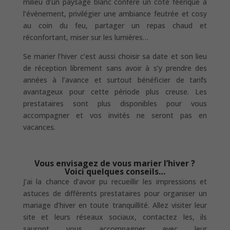
milieu d’un paysage blanc confère un côté féérique à
l’événement, privilégier une ambiance feutrée et cosy
au coin du feu, partager un repas chaud et
réconfortant, miser sur les lumières…
Se marier l’hiver c’est aussi choisir sa date et son lieu
de réception librement sans avoir à s’y prendre des
années à l’avance et surtout bénéficier de tarifs
avantageux pour cette période plus creuse. Les
prestataires sont plus disponibles pour vous
accompagner et vos invités ne seront pas en
vacances.
Vous envisagez de vous marier l’hiver ?
Voici quelques conseils…
J’ai la chance d’avoir pu recueillir les impressions et
astuces de différents prestataires pour organiser un
mariage d’hiver en toute tranquillité. Allez visiter leur
site et leurs réseaux sociaux, contactez les, ils
sauront vous accompagner avec leur