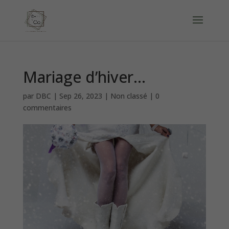
Mariage d’hiver…
par
DBC
|
Sep 26, 2023
|
Non classé
|
0
commentaires