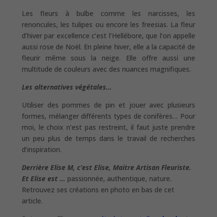
Les fleurs à bulbe comme les narcisses, les
renoncules, les tulipes ou encore les freesias. La fleur
d’hiver par excellence c’est l’Hellébore, que l’on appelle
aussi rose de Noël. En pleine hiver, elle a la capacité de
fleurir même sous la neige. Elle offre aussi une
multitude de couleurs avec des nuances magnifiques.
Les alternatives végétales…
Utiliser des pommes de pin et jouer avec plusieurs
formes, mélanger différents types de conifères… Pour
moi, le choix n’est pas restreint, il faut juste prendre
un peu plus de temps dans le travail de recherches
d’inspiration.
Derrière Elise M, c’est Elise, Maitre Artisan Fleuriste.
Et Elise est …
p
assionnée, authentique, nature.
Retrouvez ses créations en photo en bas de cet
article.