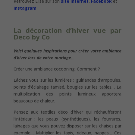
Retrouvez Elise sur son
site internet
,
Facebook
et
I
nstagram
La décoration d’hiver vue par
Deco by Co
Voici quelques inspirations pour créer votre ambiance
d’hiver lors de votre mariage…
Créer une ambiance cocooning. Comment ?
Lâchez vous sur les lumières : guirlandes d’ampoules,
points d’éclairage tamisé, bougies sur les tables… La
multiplication des points lumineux apportera
beaucoup de chaleur.
Pensez aux textiles déco d’hiver qui réchaufferont
l’intérieur : les peaux (synthétiques), les fourrures,
lainages que vous pouvez disposer sur les chaises par
exemple… Multiplier les tapis, rideaux, nappes… Ces