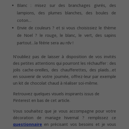
Blanc : misez sur des branchages givrés, des
lampions, des plumes blanches, des boules de
coton…
Envie de couleurs ? et si vous choisissiez le thème
de Noel ? le rouge, le blanc, le vert, des sapins
partout…la féérie sera au rdv !
N’oubliez pas de laisser à disposition de vos invités
des petites attentions qui pourront les réchauffer : des
jolis cache-oreilles, des chaufferettes, des plaids…et
en souvenir de votre journée, offrez-leur par exemple
un kit de chocolat chaud à réaliser soi-même.
Retrouvez quelques visuels inspirants issus de
Pinterest en bas de cet article.
Vous souhaitez que je vous accompagne pour votre
décoration de mariage hivernal ? remplissez ce
questionnaire
en précisant vos besoins et je vous