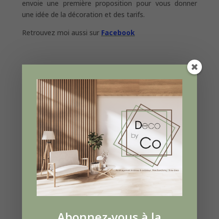
envoie une première proposition pour vous donner
une idée de la décoration et des tarifs.
Retrouvez moi aussi sur
Facebook
Abonnez-vous à la