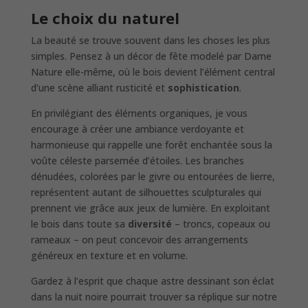
Le choix du naturel
La beauté se trouve souvent dans les choses les plus
simples. Pensez à un décor de fête modelé par Dame
Nature elle-même, où le bois devient l’élément central
d’une scène alliant rusticité et
sophistication
.
En privilégiant des éléments organiques, je vous
encourage à créer une ambiance verdoyante et
harmonieuse qui rappelle une forêt enchantée sous la
voûte céleste parsemée d’étoiles. Les branches
dénudées, colorées par le givre ou entourées de lierre,
représentent autant de silhouettes sculpturales qui
prennent vie grâce aux jeux de lumière. En exploitant
le bois dans toute sa
diversité
– troncs, copeaux ou
rameaux – on peut concevoir des arrangements
généreux en texture et en volume.
Gardez à l’esprit que chaque astre dessinant son éclat
dans la nuit noire pourrait trouver sa réplique sur notre