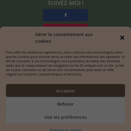
SUIVEZ-MOI !
Gérer le consentement aux
cookies
Pour offrir les meilleures expériences, nous utilisons des technologies telles
que les cookies pour stocker et/ou accéder aux informations des appareils. Le
fait de consentir à ces technologies nous permettra de traiter des données
MES CONDITIONS
telles que le comportement de navigation ou les ID uniques sur ce site. Le fait
de ne pas consentir ou de retirer son consentement peut avoir un effet
négatif sur certaines caractéristiques et fonctions.
Mentions légales
Accepter
Politique de confidentialité
Refuser
Politique de cookies
Voir les préférences
Politique de cookies