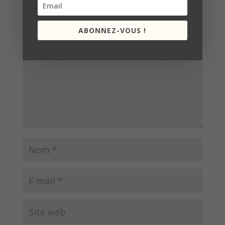
Poster le commentaire
Votre adresse e-mail ne sera pas publiée.
Les champs
obligatoires sont indiqués avec
*
ABONNEZ-VOUS !