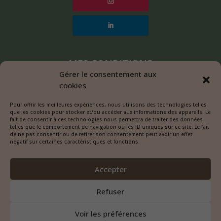
MES CONDITIONS
Gérer le consentement aux
cookies
Mentions légales
Pour offrir les meilleures expériences, nous utilisons des technologies telles
Politique de confidentialité
que les cookies pour stocker et/ou accéder aux informations des appareils. Le
fait de consentir à ces technologies nous permettra de traiter des données
Politique de cookies
telles que le comportement de navigation ou les ID uniques sur ce site. Le fait
de ne pas consentir ou de retirer son consentement peut avoir un effet
négatif sur certaines caractéristiques et fonctions.
Accepter
Refuser
Voir les préférences