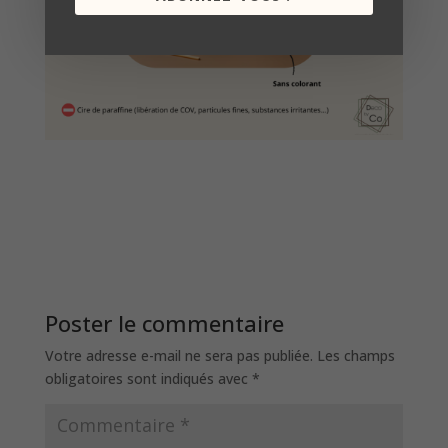
Poster le commentaire
Votre adresse e-mail ne sera pas publiée.
Les champs
obligatoires sont indiqués avec
*