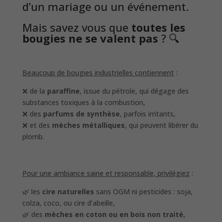
d’un mariage ou un événement.
Mais savez vous que
toutes les
bougies ne se valent pas
? 🔍
Beaucoup de bougies industrielles contiennent
:
❌ de la
paraffine
, issue du pétrole, qui dégage des
substances toxiques à la combustion,
❌ des
parfums de synthèse
, parfois irritants,
❌ et des
mèches métalliques
, qui peuvent libérer du
plomb.
Pour une ambiance saine et responsable, privilégiez
:
🌿 les
cire naturelles
sans OGM ni pesticides : soja,
colza, coco, ou cire d’abeille,
🌿 des
mèches en coton ou en bois non traité
,