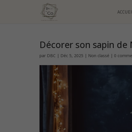
ACCUEI
Décorer son sapin de 
par
DBC
|
Déc 5, 2025
|
Non classé
|
0 comme