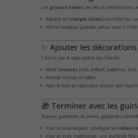
Les
grosses boules
, les décos volumineuses, 
Répartir en
triangle visuel
pour éviter les zo
Mettre quelques grandes pièces aussi
à l’inté
✨ Ajouter les décoration
C’est ici que le sapin prend son charme :
Mixer
textures
(mat, brillant, paillettes, bois,
Alterner formes et tailles
Faire le tour du sapin pour assurer une répa
🎁 Terminer avec les guir
Rubans, guirlandes de perles, guirlandes nature
Pour un look élégant : privilégier les
rubans l
Pour un style traditionnel : une guirlande fin