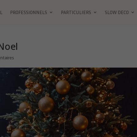
L
PROFESSIONNELS
PARTICULIERS
SLOW DECO
Noel
ntaires