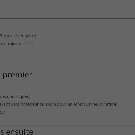
 & bois • bleu glacé…
mour, minimaliste…
n premier
lus économiques)
 allant vers l’intérieur du sapin pour un effet lumineux naturel
eur
ts ensuite