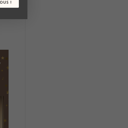
OUS !