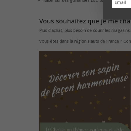
Miser sur des guirlandes LED basse consomm
Vous souhaitez que je me char
Plus d’achat, plus besoin de courir les magasin
Vous êtes dans la région Hauts de France ? Con