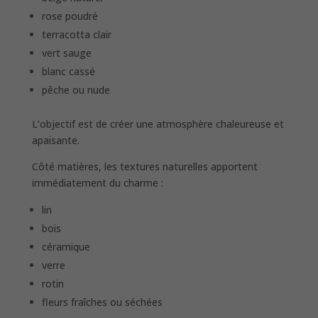
rose poudré
terracotta clair
vert sauge
blanc cassé
pêche ou nude
L’objectif est de créer une atmosphère chaleureuse et
apaisante.
Côté matières, les textures naturelles apportent
immédiatement du charme :
lin
bois
céramique
verre
rotin
fleurs fraîches ou séchées